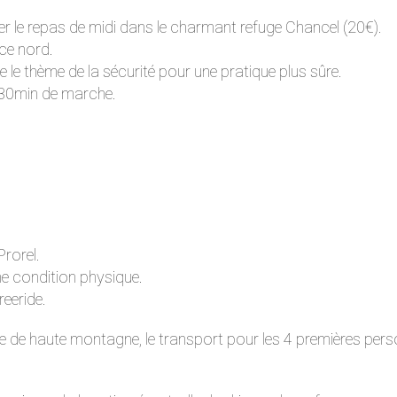
r le repas de midi dans le charmant refuge Chancel (20€).
ace nord.
 le thème de la sécurité pour une pratique plus sûre.
à 30min de marche.
Prorel.
nne condition physique.
reeride.
e de haute montagne, le transport pour les 4 premières person