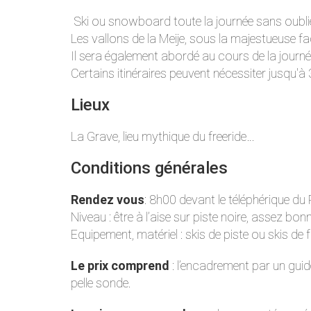
Ski ou snowboard toute la journée sans oublie
Les vallons de la Meije, sous la majestueuse f
Il sera également abordé au cours de la journée
Certains itinéraires peuvent nécessiter jusqu'
Lieux
La Grave, lieu mythique du freeride…
Conditions générales
Rendez vous
: 8h00 devant le téléphérique du 
Niveau : être à l’aise sur piste noire, assez bo
Equipement, matériel : skis de piste ou skis de f
Le prix comprend
: l’encadrement par un guid
pelle sonde.