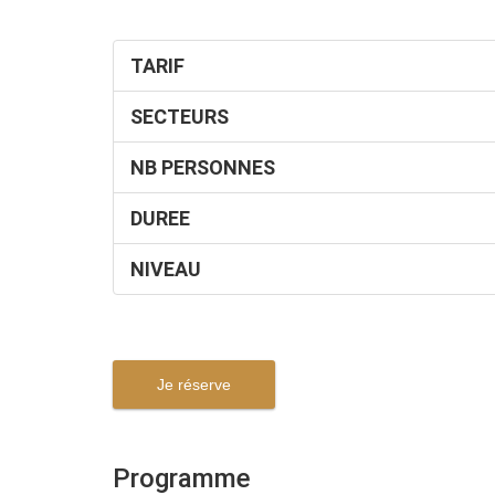
TARIF
SECTEURS
NB PERSONNES
DUREE
NIVEAU
Je réserve
Programme