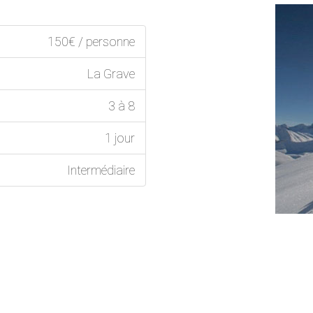
150€ / personne
La Grave
3 à 8
1 jour
Intermédiaire