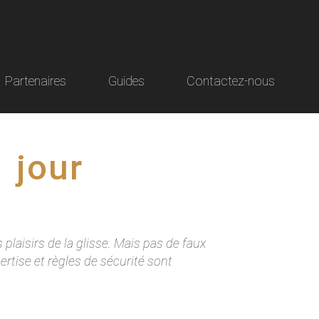
Partenaires
Guides
Contactez-nous
1 jour
laisirs de la glisse. Mais pas de faux
ertise et règles de sécurité sont