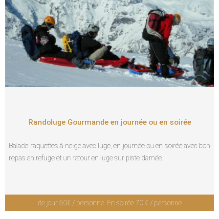
Randoluge Gourmande en journée ou en soirée
Balade raquettes à neige avec luge, en journée ou en soirée avec bon
repas en refuge et un retour en luge sur piste damée.
de jour 60€ / personne. En soirée 70 € / personne