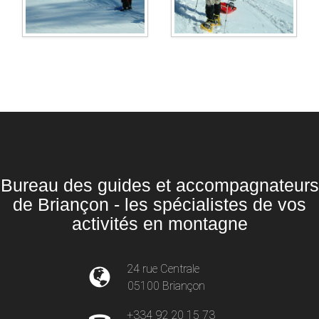
Bureau des guides et accompagnateurs
de Briançon - les spécialistes de vos
activités en montagne
24 rue Centrale
05100 Briançon
+334 92 20 15 73