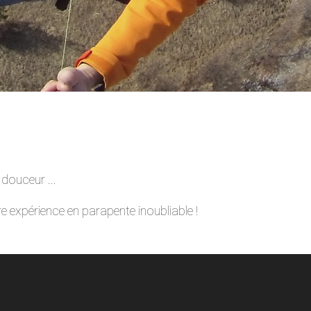
 douceur ...
e expérience en parapente inoubliable !