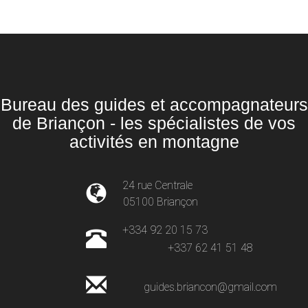
Bureau des guides et accompagnateurs
de Briançon - les spécialistes de vos
activités en montagne
24 rue Centrale
05100 Briançon
+334 92 20 15 73
+337 62 41 51 48
guides.briancon@gmail.com