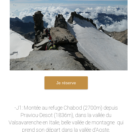
Je réserve
-J1: Montée au refuge Chabod (2700m) depuis
Praviou-Desot (1836m), dans la vallée du
Valsavarenche en Italie, belle vallée de montagne qui
prend son départ dans la vallée d'Aoste.