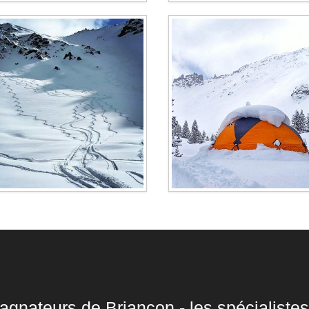
gnateurs de Briançon - les spécialistes