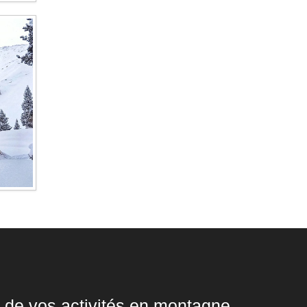
 de vos activités en montagne