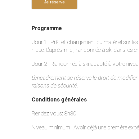
Je réserve
Programme
Jour 1 : Prêt et chargement du matériel sur le
nique. L'après-midi, randonnée à ski dans les e
Jour 2 : Randonnée à ski adapté à votre niveau:
L’encadrement se réserve le droit de modifie
raisons de sécurité.
Conditions générales
Rendez vous: 8h30
Niveau minimum : Avoir déjà une première expér