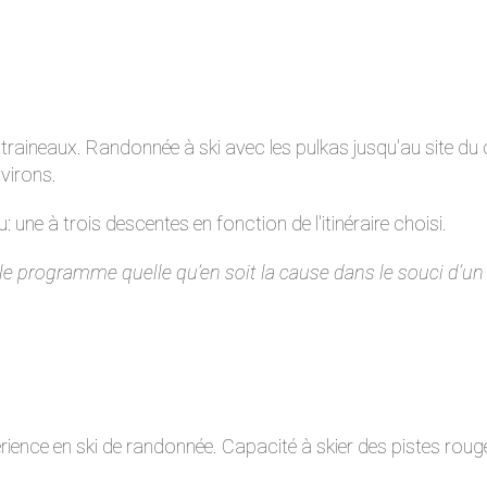
s traineaux. Randonnée à ski avec les pulkas jusqu'au site du
nvirons.
 une à trois descentes en fonction de l'itinéraire choisi.
r le programme quelle qu’en soit la cause dans le souci d’u
ience en ski de randonnée. Capacité à skier des pistes rouge