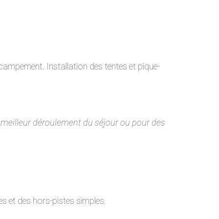
 campement. Installation des tentes et pique-
n meilleur déroulement du séjour ou pour des
s et des hors-pistes simples.