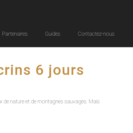
Partenaires
Guides
Contactez-nous
crins 6 jours
aux de nature et de montagnes sauvages. Mais