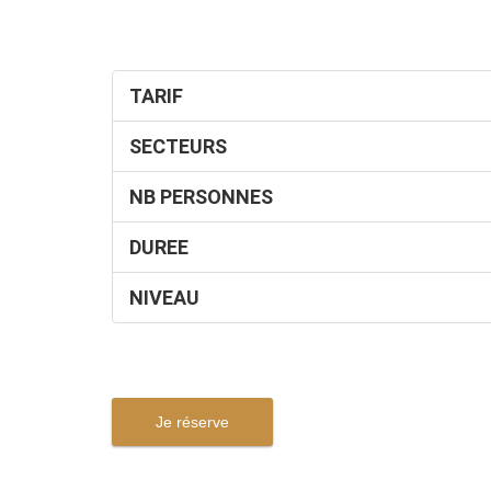
TARIF
SECTEURS
NB PERSONNES
DUREE
NIVEAU
Je réserve