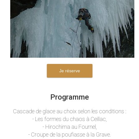
Je réserve
Programme
Cascade de glace au choix selon les conditions :
- Les formes du chaos à Ceillac,
- Hirochima au Fournel,
- Croupe de la poufiasse à la Grave.