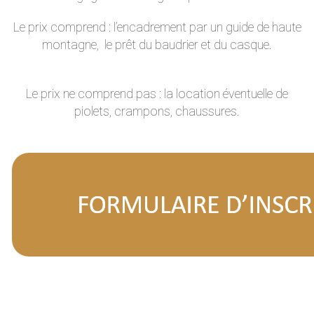
Le prix comprend : l’encadrement par un guide de haute
montagne, le prêt du baudrier et du casque.
Le prix ne comprend pas : la location éventuelle de
piolets, crampons, chaussures.