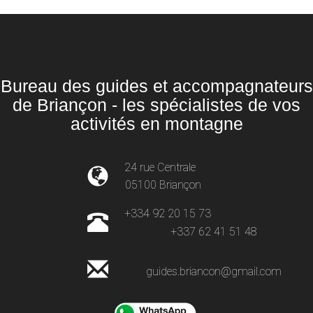
Bureau des guides et accompagnateurs
de Briançon - les spécialistes de vos
activités en montagne
24 rue Centrale
05100 Briançon
+334 92 20 15 73
+337 62 41 51 48
guides.briancon@gmail.com