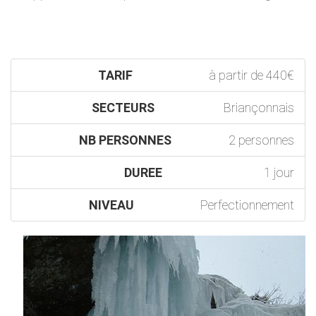
TARIF
à partir de 440€
SECTEURS
Briançonnais
NB PERSONNES
2 personnes
DUREE
1 jour
NIVEAU
Perfectionnement