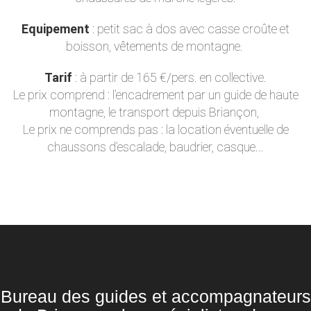
Equipement
: petit sac à dos avec casse croûte et
boisson, vêtements de montagne.
Tarif
: à partir de 165 €/pers. en collective.
Le prix comprend : l’encadrement par un guide de haute
montagne, le transport depuis Briançon,
Le prix ne comprends pas : la location éventuelle de
chaussons d’escalade, baudrier, casque...
Bureau des guides et accompagnateurs