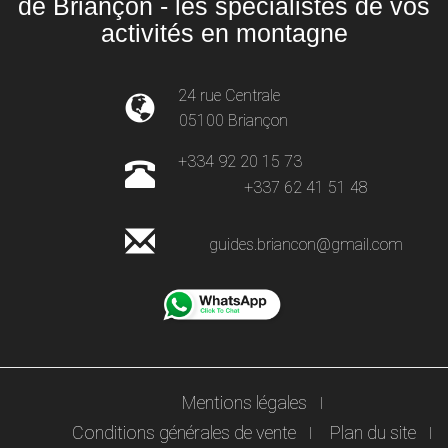
de Briançon - les spécialistes de vos
activités en montagne
24 rue Centrale
05100 Briançon
+334 92 20 15 73
+337 62 41 51 48
guides.briancon@gmail.com
Mentions légales
Conditions générales de vente
Plan du site