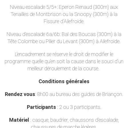
Niveau escalade 5/5+: Eperon Renaud (300m) aux
Tenailles de Montbrison ou la Snoopy (300m) à la
Fissure d’Ailefroide.
Niveau d’escalade 6a/6b: Bal des Boucas (300m) à la
Tête Colombe ou Pilier du Levant (300m) à Ailefroide.
L’encadrement se réserve le droit de modifier le
programme quelle qu’en soit la cause dans le souci d’un
meilleur déroulement de la course.
Conditions générales
Rendez vous
: 8h00 au bureau des guides de Briançon.
Participants
: 2 ou 3 participants.
Matériel
: casque, baudrier, chaussons d'escalade,
chaussures de marche légères.